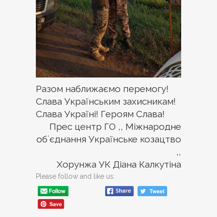
Разом наближаємо перемогу!
Слава Українським захисникам!
Слава Україні! Героям Слава!
Прес центр ГО ,, Міжнародне
обʼєднання Українське козацтво
,,
Хорунжа УК Діана Калкутіна
Please follow and like us: