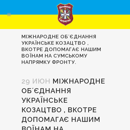
МІЖНАРОДНЕ ОБʼЄДНАННЯ
УКРАЇНСЬКЕ КОЗАЦТВО ,
ВКОТРЕ ДОПОМАГАЄ НАШИМ
ВОЇНАМ НА СУМСЬКОМУ
НАПРЯМКУ ФРОНТУ.
29 ИЮН
МІЖНАРОДНЕ
ОБʼЄДНАННЯ
УКРАЇНСЬКЕ
КОЗАЦТВО , ВКОТРЕ
ДОПОМАГАЄ НАШИМ
ВОЇНАМ НА