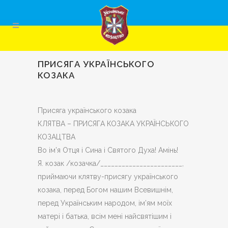
ПРИСЯГА УКРАЇНСЬКОГО
КОЗАКА
Присяга українського козака
КЛЯТВА – ПРИСЯГА КОЗАКА УКРАЇНСЬКОГО
КОЗАЦТВА
Во ім’я Отця і Сина і Святого Духа! Амінь!
Я. козак /козачка/_______________________,
приймаючи клятву-присягу українського
козака, перед Богом нашим Всевишнім,
перед Українським народом, ім’ям моїх
матері і батька, всім мені найсвятішим і